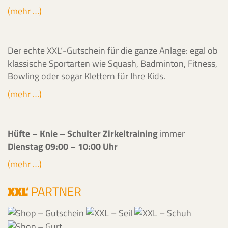
(mehr …)
Der echte XXL‘-Gutschein für die ganze Anlage: egal ob
klassische Sportarten wie Squash, Badminton, Fitness,
Bowling oder sogar Klettern für Ihre Kids.
(mehr …)
Hüfte – Knie – Schulter Zirkeltraining
immer
Dienstag 09:00 – 10:00 Uhr
(mehr …)
XXL
'
PARTNER