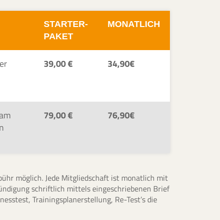
STARTER-
MONATLICH
PAKET
er
39,00 €
34,90€
 am
79,00 €
76,90€
rn
ühr möglich. Jede Mitgliedschaft ist monatlich mit
ündigung schriftlich mittels eingeschriebenen Brief
esstest, Trainingsplanerstellung, Re-Test’s die