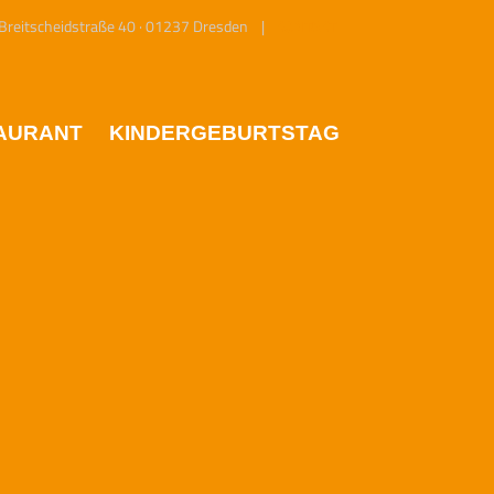
eitscheidstraße 40 · 01237 Dresden |
KONTAKT
AURANT
KINDERGEBURTSTAG