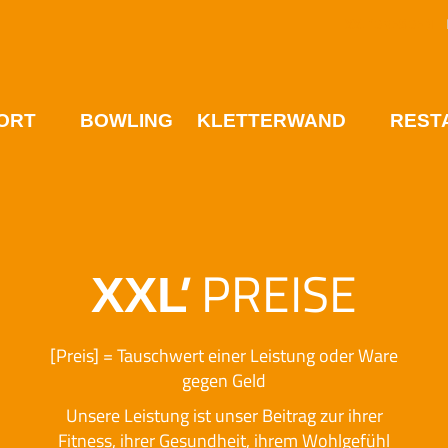
XXL
'
DRESDEN
Br
ORT
BOWLING
KLETTERWAND
REST
'
PREISE
XXL
[Preis] = Tauschwert einer Leistung oder Ware
gegen Geld
Unsere Leistung ist unser Beitrag zur ihrer
Fitness, ihrer Gesundheit, ihrem Wohlgefühl