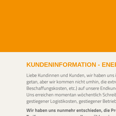
KUNDENINFORMATION - ENE
Liebe Kundinnen und Kunden, wir haben uns in 
getan, aber wir kommen nicht umhin, die extr
Beschaffungskosten, etc.) auf unsere Endku
Uns erreichen momentan wöchentlich Schreibe
gestiegener Logistikosten, gestiegener Betr
Wir haben uns nunmehr entschieden, die Pre