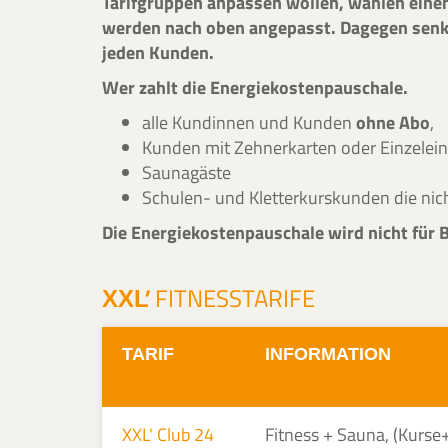
Tarifgruppen anpassen wollen, wählen eine
werden nach oben angepasst. Dagegen senken
jeden Kunden.
Wer zahlt die Energiekostenpauschale.
alle Kundinnen und Kunden
ohne Abo
,
Kunden mit Zehnerkarten oder Einzeleintr
Saunagäste
Schulen- und Kletterkurskunden die nic
Die Energiekostenpauschale wird nicht für
'
FITNESSTARIFE
XXL
TARIF
INFORMATION
XXL' Club 24
Fitness + Sauna, (Kurse