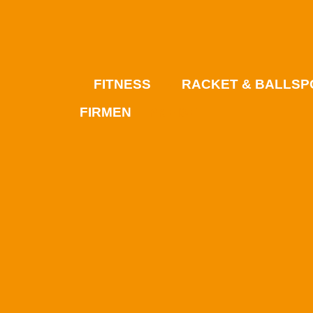
FITNESS
RACKET & BALLSP
FIRMEN
PREISE