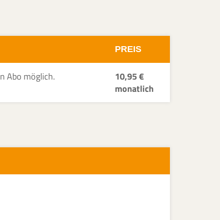
PREIS
en Abo möglich.
10,95 €
monatlich