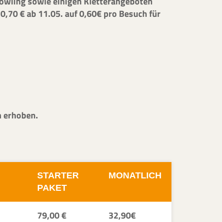
Bowling sowie einigen Kletterangeboten
,70 € ab 11.05. auf 0,60€ pro Besuch für
n erhoben.
STARTER
MONATLICH
PAKET
79,00 €
32,90€