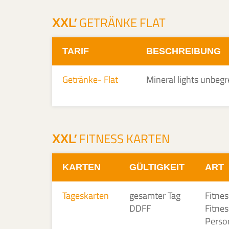
'
GETRÄNKE FLAT
XXL
TARIF
BESCHREIBUNG
Getränke- Flat
Mineral lights unbeg
'
FITNESS KARTEN
XXL
KARTEN
GÜLTIGKEIT
ART
Tageskarten
gesamter Tag
Fitnes
DDFF
Fitnes
Perso