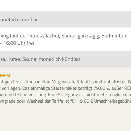
monatlich kündbar
aining (auf der Fitnessfläche), Sauna, ganztägig, Badminton,
- 16:00 Uhr frei
ness, Kurse, Sauna, monatlich kündbar
IFEN
atigen Frist kündbar. Eine Mitgliedschaft läuft somit unbefristet
us vorliegen. Das einmalige Starterpaket beträgt 79,00 €, außer RE
 komplette Laufzeit lang. Eine Stillegung ist nicht mehr möglich (
owngrade oder Wechsel der Tarife ist für 19,00 € Umschreibegebühr