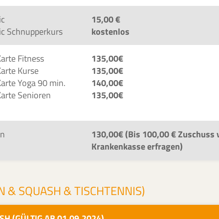
ic
15,00 €
ic Schnupperkurs
kostenlos
arte Fitness
135,00€
Karte Kurse
135,00€
Karte Yoga 90 min.
140,00€
Karte Senioren
135,00€
en
130,00€ (Bis 100,00 € Zuschuss 
Krankenkasse erfragen)
 & SQUASH & TISCHTENNIS)
H (GÜLTIG AB 01.09.2024)