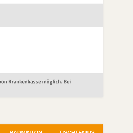
von Krankenkasse möglich. Bei
BADMINTON
TISCHTENNIS