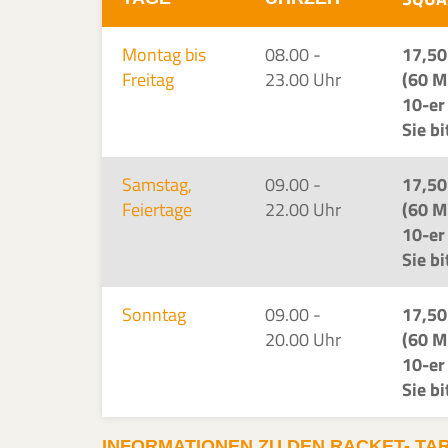
Montag bis
08.00 -
17,50
Freitag
23.00 Uhr
(60 M
10-er
Sie b
Samstag,
09.00 -
17,50
Feiertage
22.00 Uhr
(60 M
10-er
Sie b
Sonntag
09.00 -
17,50
20.00 Uhr
(60 M
10-er
Sie b
INFORMATIONEN ZU DEN RACKET- TA