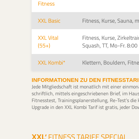
Fitness
XXL Basic
Fitness, Kurse, Sauna, 
XXL Vital
Fitness, Kurse, Zirkeltr
(55+)
Squash, TT, Mo-Fr. 8:00 
XXL Kombi*
Klettern, Bouldern, Fit
INFORMATIONEN ZU DEN FITNESSTAR
Jede Mitgliedschaft ist monatlich mit einer einmon
schriftlich, mittels eingeschriebenen Brief, im Ha
Fitnesstest, Trainingsplanerstellung, Re-Test’s die
Upgrade in den XXL Kombi Tarif ist gratis, jeder D
'
FITNESS TARIFE SPECIAL
XXL