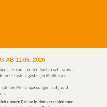
AB 11.05. 2026
 überall explodierenden Kosten sehr schwer
Betriebskosten, gestiegen Mietkosten,
 in denen Preisanpassungen, aufgrund
den.
ich unsere Preise in den verschiedenen