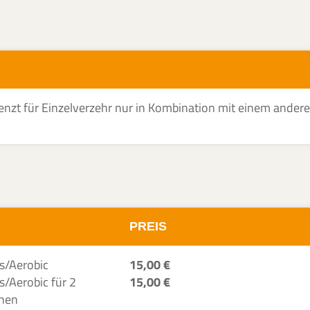
renzt für Einzelverzehr nur in Kombination mit einem ander
PREIS
s/Aerobic
15,00 €
s/Aerobic für 2
15,00 €
nen