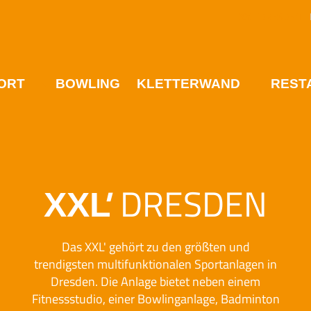
XXL
'
DRESDEN
Br
ORT
BOWLING
KLETTERWAND
REST
'
DRESDEN
XXL
Das XXL' gehört zu den größten und
trendigsten multifunktionalen Sportanlagen in
Dresden. Die Anlage bietet neben einem
Fitnessstudio, einer Bowlinganlage, Badminton