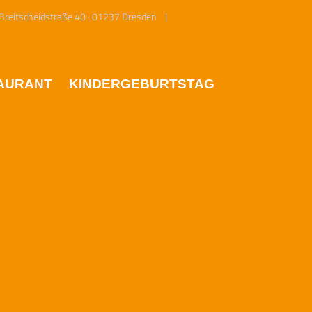
eitscheidstraße 40 · 01237 Dresden |
KONTAKT
AURANT
KINDERGEBURTSTAG