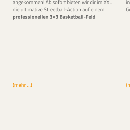
n
angekommen! Ab sofort bieten wir dir im XXL
i
die ultimative Streetball-Action auf einem
G
professionellen 3×3 Basketball-Feld
.
(mehr …)
(