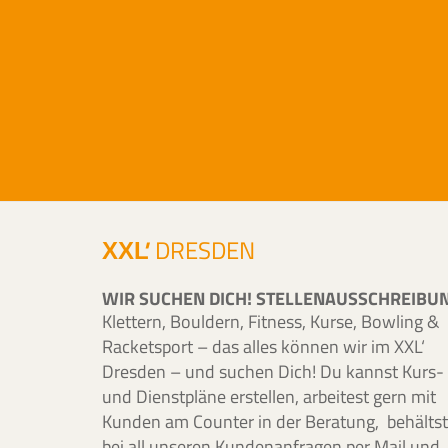
'
DRESDEN
XXL
WIR SUCHEN DICH! STELLENAUSSCHREIBU
Klettern, Bouldern, Fitness, Kurse, Bowling &
Racketsport – das alles können wir im XXL‘
Dresden – und suchen Dich! Du kannst Kurs-
und Dienstpläne erstellen, arbeitest gern mit
Kunden am Counter in der Beratung, behältst
bei all unseren Kundenanfragen per Mail und