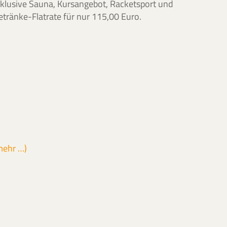
nklusive Sauna, Kursangebot, Racketsport und
etränke-Flatrate für nur 115,00 Euro.
mehr …)