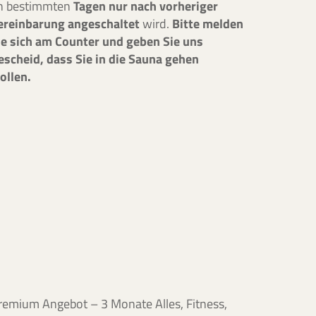
n bestimmten
Tagen
nur nach vorheriger
ereinbarung angeschaltet
wird.
Bitte melden
ie sich am Counter und geben Sie uns
escheid, dass Sie in die Sauna gehen
ollen.
remium Angebot – 3 Monate Alles, Fitness,