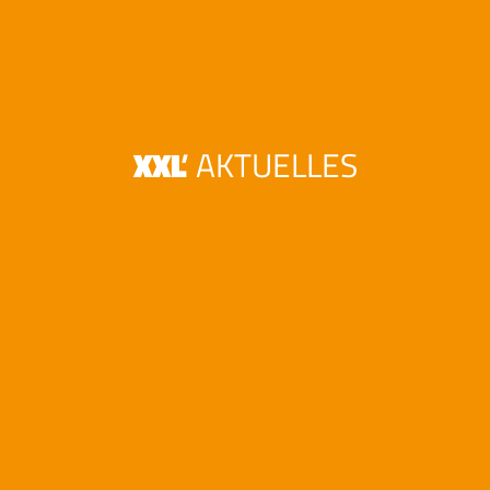
Toggle
naviga
XXL
'
AKTUELLES