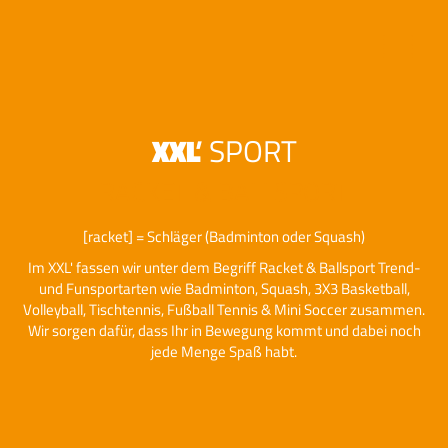
Toggle
naviga
XXL
'
SPORT
RACKET & BALLSPORT
[racket] = Schläger (Badminton oder Squash)
Im XXL' fassen wir unter dem Begriff Racket & Ballsport Trend-
und Funsportarten wie Badminton, Squash, 3X3 Basketball,
Volleyball, Tischtennis, Fußball Tennis & Mini Soccer zusammen.
Wir sorgen dafür, dass Ihr in Bewegung kommt und dabei noch
jede Menge Spaß habt.