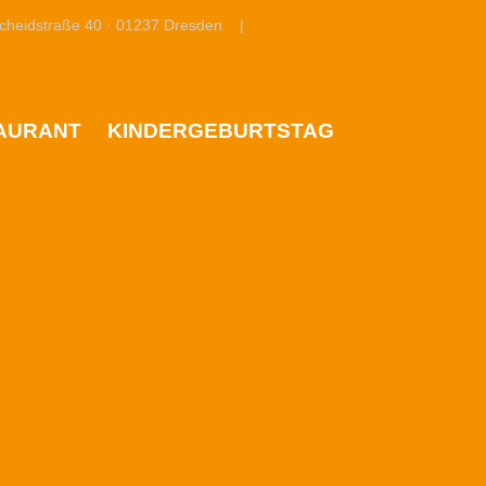
cheidstraße 40 · 01237 Dresden |
KONTAKT
AURANT
KINDERGEBURTSTAG