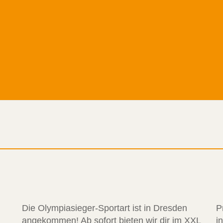
Die Olympiasieger-Sportart ist in Dresden
P
angekommen! Ab sofort bieten wir dir im XXL
i