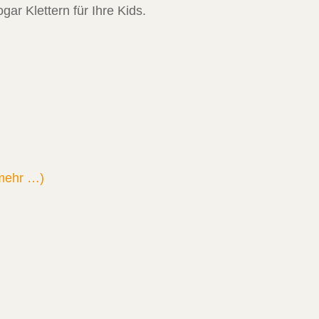
ogar Klettern für Ihre Kids.
mehr …)