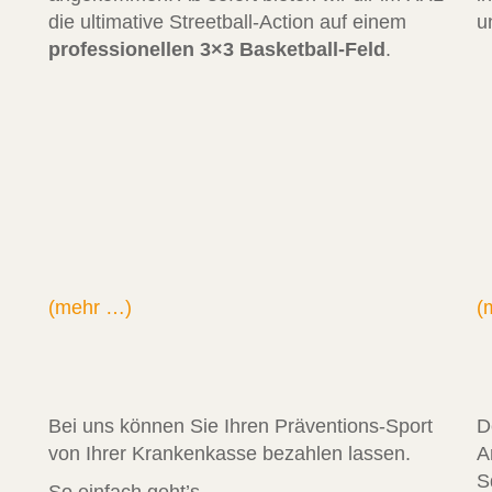
die ultimative Streetball-Action auf einem
u
professionellen 3×3 Basketball-Feld
.
(mehr …)
(
Bei uns können Sie Ihren Präventions-Sport
D
von Ihrer Krankenkasse bezahlen lassen.
A
S