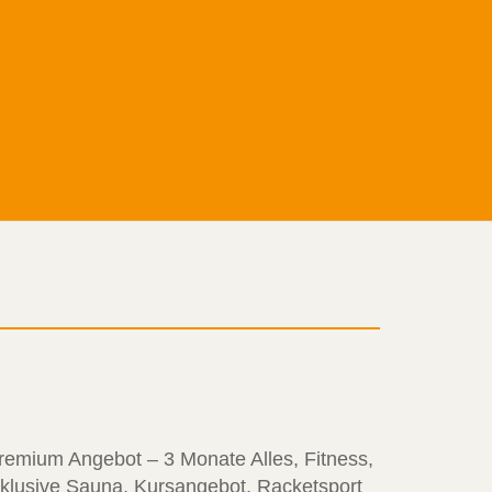
remium Angebot – 3 Monate Alles, Fitness,
nklusive Sauna, Kursangebot, Racketsport