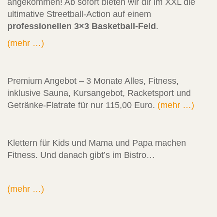
angekommen! Ab sofort bieten wir dir im XXL die
ultimative Streetball-Action auf einem
professionellen 3×3 Basketball-Feld
.
(mehr …)
Premium Angebot – 3 Monate Alles, Fitness,
inklusive Sauna, Kursangebot, Racketsport und
Getränke-Flatrate für nur 115,00 Euro.
(mehr …)
Klettern für Kids und Mama und Papa machen
Fitness. Und danach gibt’s im Bistro…
(mehr …)