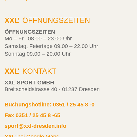
XXL
'
ÖFFNUNGSZEITEN
ÖFFNUNGSZEITEN
Mo – Fr. 08.00 – 23.00 Uhr
Samstag, Feiertage 09.00 – 22.00 Uhr
Sonntag 09.00 – 20.00 Uhr
XXL
'
KONTAKT
XXL SPORT GMBH
Breitscheidstrasse 40 · 01237 Dresden
Buchungshotline: 0351 / 25 45 8 -0
Fax 0351 / 25 45 8 -65
sport@xxl-dresden.info
XXL
'
bei Google Maps