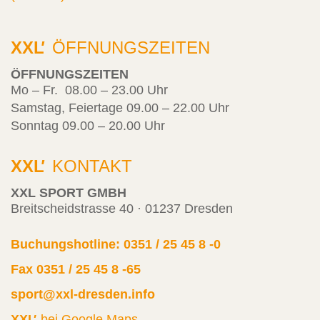
XXL
'
ÖFFNUNGSZEITEN
ÖFFNUNGSZEITEN
Mo – Fr. 08.00 – 23.00 Uhr
Samstag, Feiertage 09.00 – 22.00 Uhr
Sonntag 09.00 – 20.00 Uhr
XXL
'
KONTAKT
XXL SPORT GMBH
Breitscheidstrasse 40 · 01237 Dresden
Buchungshotline: 0351 / 25 45 8 -0
Fax 0351 / 25 45 8 -65
sport@xxl-dresden.info
XXL
'
bei Google Maps