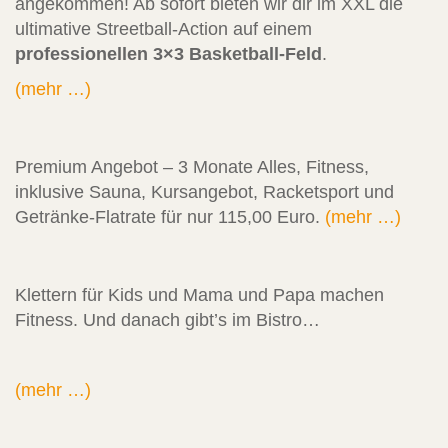
angekommen! Ab sofort bieten wir dir im XXL die
ultimative Streetball-Action auf einem
professionellen 3×3 Basketball-Feld
.
(mehr …)
Premium Angebot – 3 Monate Alles, Fitness,
inklusive Sauna, Kursangebot, Racketsport und
Getränke-Flatrate für nur 115,00 Euro.
(mehr …)
Klettern für Kids und Mama und Papa machen
Fitness. Und danach gibt’s im Bistro…
(mehr …)