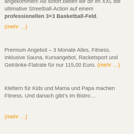
angekommen! Ab sofort bieten wir dir im XXL die
ultimative Streetball-Action auf einem
professionellen 3×3 Basketball-Feld
.
(mehr …)
Premium Angebot – 3 Monate Alles, Fitness,
inklusive Sauna, Kursangebot, Racketsport und
Getränke-Flatrate für nur 115,00 Euro.
(mehr …)
Klettern für Kids und Mama und Papa machen
Fitness. Und danach gibt’s im Bistro…
(mehr …)