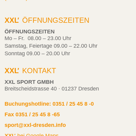
XXL
'
ÖFFNUNGSZEITEN
ÖFFNUNGSZEITEN
Mo – Fr. 08.00 – 23.00 Uhr
Samstag, Feiertage 09.00 – 22.00 Uhr
Sonntag 09.00 – 20.00 Uhr
XXL
'
KONTAKT
XXL SPORT GMBH
Breitscheidstrasse 40 · 01237 Dresden
Buchungshotline: 0351 / 25 45 8 -0
Fax 0351 / 25 45 8 -65
sport@xxl-dresden.info
XXL
'
bei Google Maps