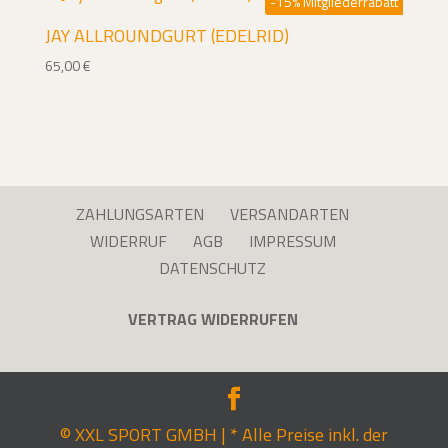
-15% Mitgliederrabatt
JAY ALLROUNDGURT (EDELRID)
65,00
€
ZAHLUNGSARTEN
VERSANDARTEN
WIDERRUF
AGB
IMPRESSUM
DATENSCHUTZ
VERTRAG WIDERRUFEN
© XXL SPORT GMBH | * Alle Preise inkl. der